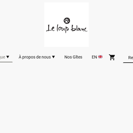
que
À propos de nous
Nos Gîtes
EN
uvrez l'ensemble de nos