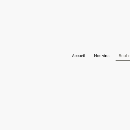
Accueil
Nos vins
Bouti
Déco